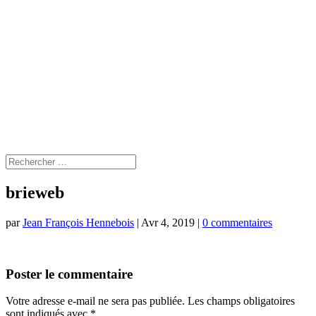
brieweb
par
Jean François Hennebois
|
Avr 4, 2019
|
0 commentaires
Poster le commentaire
Votre adresse e-mail ne sera pas publiée.
Les champs obligatoires
sont indiqués avec
*