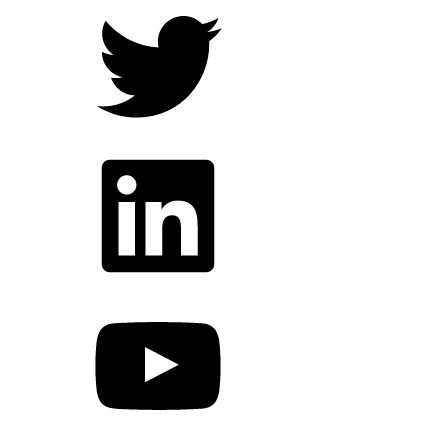
LinkedIn
YouTube