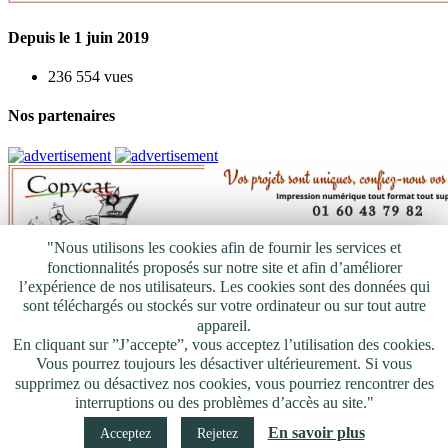
Depuis le 1 juin 2019
236 554 vues
Nos partenaires
"Nous utilisons les cookies afin de fournir les services et
fonctionnalités proposés sur notre site et afin d’améliorer
Articles Phares
l’expérience de nos utilisateurs. Les cookies sont des données qui
sont téléchargés ou stockés sur votre ordinateur ou sur tout autre
appareil.
En cliquant sur ”J’accepte”, vous acceptez l’utilisation des cookies.
Vous pourrez toujours les désactiver ultérieurement. Si vous
supprimez ou désactivez nos cookies, vous pourriez rencontrer des
Mentions légales
interruptions ou des problèmes d’accès au site."
Politique de confidentialité
En savoir plus
Acceptez
Rejetez