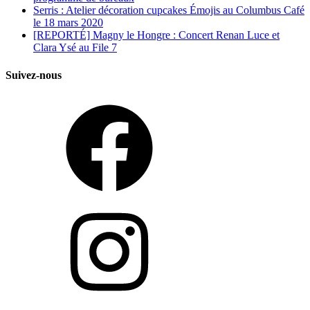
Serris : Atelier décoration cupcakes Émojis au Columbus Café
le 18 mars 2020
[REPORTÉ] Magny le Hongre : Concert Renan Luce et
Clara Ysé au File 7
Suivez-nous
Facebook
Instagram
Twitter