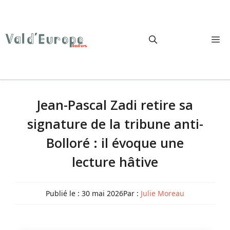
Aller
au
contenu
M
Jean-Pascal Zadi retire sa
signature de la tribune anti-
Bolloré : il évoque une
lecture hâtive
Publié le :
30 mai 2026
Par :
Julie Moreau