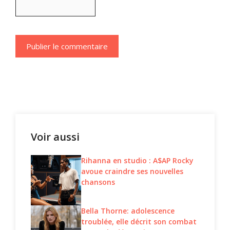
Voir aussi
Rihanna en studio : A$AP Rocky
avoue craindre ses nouvelles
chansons
Bella Thorne: adolescence
troublée, elle décrit son combat