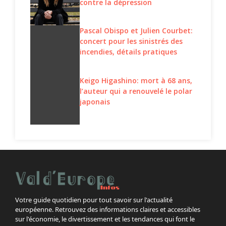
contre la dépression
Pascal Obispo et Julien Courbet:
concert pour les sinistrés des
incendies, détails pratiques
Keigo Higashino: mort à 68 ans,
l’auteur qui a renouvelé le polar
japonais
Votre guide quotidien pour tout savoir sur l'actualité
européenne. Retrouvez des informations claires et accessibles
sur l'économie, le divertissement et les tendances qui font le