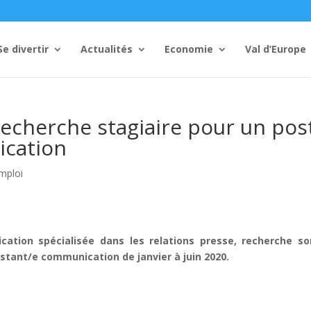
Se divertir
Actualités
Economie
Val d’Europe
cherche stagiaire pour un pos
ication
mploi
tion spécialisée dans les relations presse, recherche so
istant/e communication de janvier à juin 2020.