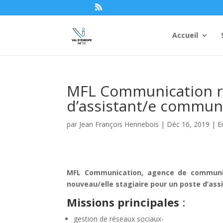
Accueil
MFL Communication re
d’assistant/e commun
par
Jean François Hennebois
|
Déc 16, 2019
|
E
MFL Communication, agence de communica
nouveau/elle stagiaire pour un poste d’ass
Missions principales
:
gestion de réseaux sociaux-