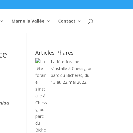
Marne la Vallée
Contact
te
Articles Phares
La fête foraine
s'installe à Chessy, au
parc du Bicheret, du
13 au 22 mai 2022
n/sa