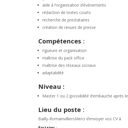
aide à l’organisation d’événements
rédaction de textes courts
recherche de prestataires
création de revues de presse
Compétences
:
rigueure et organisation
maîtrise du pack office
maîtrise des réseaux sociaux
adaptabilité
Niveau :
Master 1 ou 2 (possibilité d’embauche après le
Lieu du poste
:
Bailly-RomainvilliersMerci d’envoyer vos CV à
Partager :