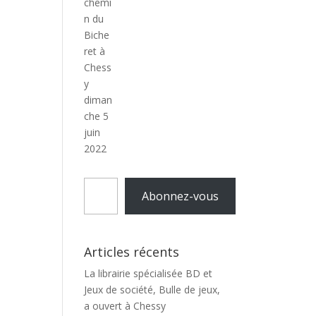
Adresse
Abonnez-vous
e-
mail
Articles récents
La librairie spécialisée BD et
Jeux de société, Bulle de jeux,
a ouvert à Chessy