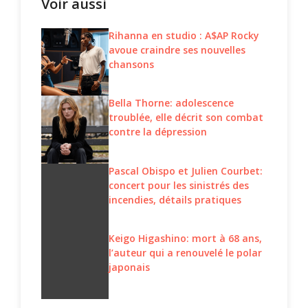
Voir aussi
Rihanna en studio : A$AP Rocky
avoue craindre ses nouvelles
chansons
Bella Thorne: adolescence
troublée, elle décrit son combat
contre la dépression
Pascal Obispo et Julien Courbet:
concert pour les sinistrés des
incendies, détails pratiques
Keigo Higashino: mort à 68 ans,
l’auteur qui a renouvelé le polar
japonais