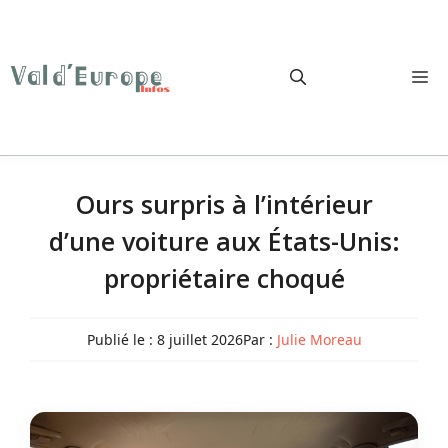
Aller
au
contenu
M
Ours surpris à l’intérieur
d’une voiture aux États-Unis:
propriétaire choqué
Publié le :
8 juillet 2026
Par :
Julie Moreau