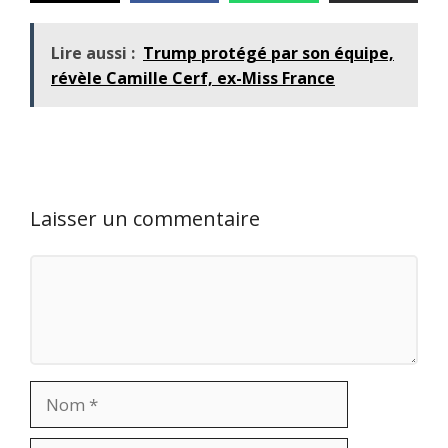
Lire aussi :
Trump protégé par son équipe,
révèle Camille Cerf, ex-Miss France
Laisser un commentaire
Commentaire
Nom