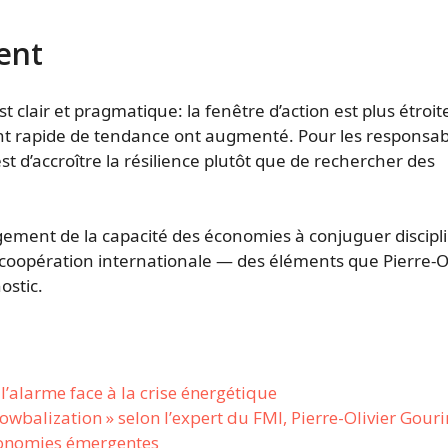
ent
 clair et pragmatique: la fenêtre d’action est plus étroit
nt rapide de tendance ont augmenté. Pour les responsab
st d’accroître la résilience plutôt que de rechercher des
gement de la capacité des économies à conjuguer discipl
coopération internationale — des éléments que Pierre-Ol
ostic.
l’alarme face à la crise énergétique
lowbalization » selon l’expert du FMI, Pierre-Olivier Gouri
économies émergentes