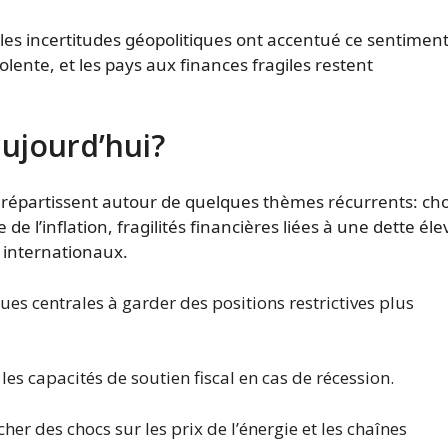
es incertitudes géopolitiques ont accentué ce sentiment:
olente, et les pays aux finances fragiles restent
ujourd’hui?
se répartissent autour de quelques thèmes récurrents: ch
 l’inflation, fragilités financières liées à une dette éle
 internationaux.
es centrales à garder des positions restrictives plus
les capacités de soutien fiscal en cas de récession.
er des chocs sur les prix de l’énergie et les chaînes