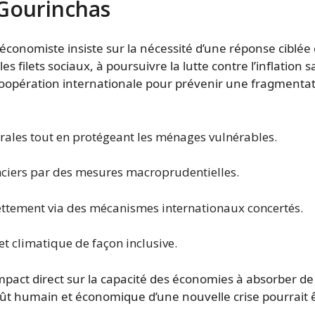
 Gourinchas
économiste insiste sur la nécessité d’une réponse ciblée 
 filets sociaux, à poursuivre la lutte contre l’inflation s
coopération internationale pour prévenir une fragmenta
trales tout en protégeant les ménages vulnérables.
anciers par des mesures macroprudentielles.
dettement via des mécanismes internationaux concertés.
et climatique de façon inclusive.
pact direct sur la capacité des économies à absorber de
oût humain et économique d’une nouvelle crise pourrait 