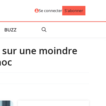
Se connecter
S'abonner
BUZZ
e sur une moindre
hoc