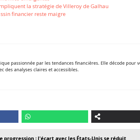
mpliquent la stratégie de Villeroy de Galhau
ssin financier reste maigre
ique passionnée par les tendances financières. Elle décode pour 
 des analyses claires et accessibles.
progression : l'écart avec les États-Unis se réduit