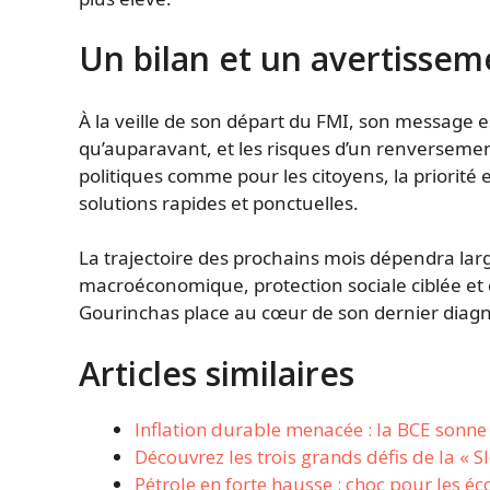
Un bilan et un avertissem
À la veille de son départ du FMI, son message est
qu’auparavant, et les risques d’un renverseme
politiques comme pour les citoyens, la priorité e
solutions rapides et ponctuelles.
La trajectoire des prochains mois dépendra lar
macroéconomique, protection sociale ciblée et 
Gourinchas place au cœur de son dernier diagn
Articles similaires
Inflation durable menacée : la BCE sonne 
Découvrez les trois grands défis de la « S
Pétrole en forte hausse : choc pour les 