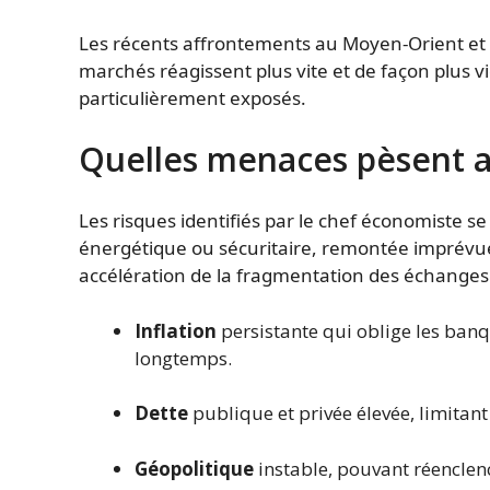
Les récents affrontements au Moyen-Orient et l
marchés réagissent plus vite et de façon plus vi
particulièrement exposés.
Quelles menaces pèsent a
Les risques identifiés par le chef économiste 
énergétique ou sécuritaire, remontée imprévue de
accélération de la fragmentation des échanges
Inflation
persistante qui oblige les banqu
longtemps.
Dette
publique et privée élevée, limitant 
Géopolitique
instable, pouvant réenclench