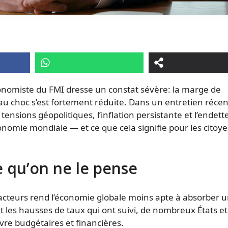
onomiste du FMI dresse un constat sévère: la marge de
choc s’est fortement réduite. Dans un entretien récen
tensions géopolitiques, l’inflation persistante et l’endet
conomie mondiale — et ce que cela signifie pour les citoye
 qu’on ne le pense
facteurs rend l’économie globale moins apte à absorber 
t les hausses de taux qui ont suivi, de nombreux États et
re budgétaires et financières.