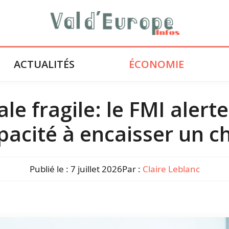
ACTUALITÉS
ÉCONOMIE
e fragile: le FMI alert
pacité à encaisser un c
Publié le :
7 juillet 2026
Par :
Claire Leblanc