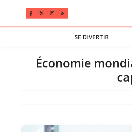
Aller
au
contenu
SE DIVERTIR
Économie mondial
ca