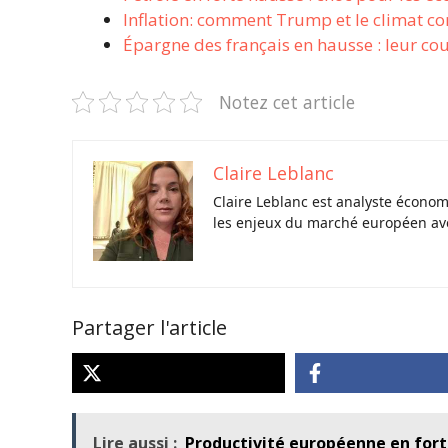
Inflation: comment Trump et le climat co
Épargne des français en hausse : leur cou
Notez cet article
Claire Leblanc
Claire Leblanc est analyste économ
les enjeux du marché européen avec
Partager l'article
Lire aussi :
Productivité européenne en forte 