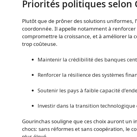
Priorités politiques selon
Plutôt que de prôner des solutions uniformes, l’
coordonnée. Il appelle notamment à renforcer les
compromettre la croissance, et à améliorer la 
trop coûteuse.
Maintenir la crédibilité des banques cen
Renforcer la résilience des systèmes fin
Soutenir les pays à faible capacité d’en
Investir dans la transition technologique 
Gourinchas souligne que ces choix auront un im
chocs: sans réformes et sans coopération, le c
plus élevé.